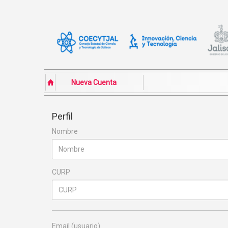
Nueva Cuenta
Perfil
Nombre
CURP
Email (usuario)