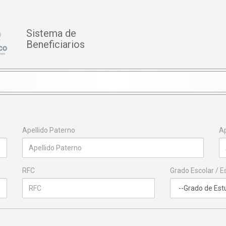
Sistema de
Beneficiarios
Apellido Paterno
Ap
RFC
Grado Escolar / E